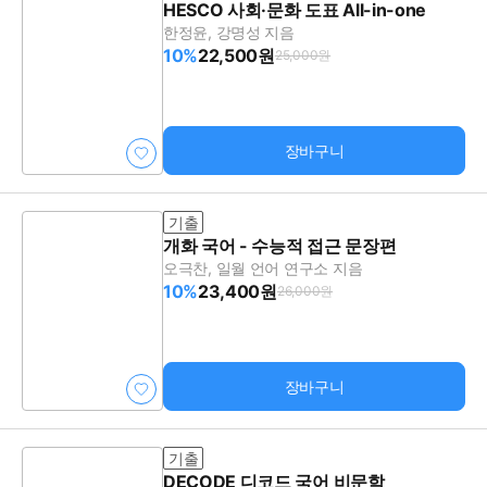
HESCO 사회·문화 도표 All-in-one
한정윤, 강명성 지음
10%
22,500원
25,000원
장바구니
기출
개화 국어 - 수능적 접근 문장편
오극찬, 일월 언어 연구소 지음
10%
23,400원
26,000원
장바구니
기출
DECODE 디코드 국어 비문학