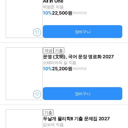
All In One
박범준 지음
10%
22,500원
25,000원
장바구니
개념
기출
문명 (文明), 국어 문장 명료화 2027
소테리아의 길 지음
10%
25,200원
28,000원
장바구니
기출
두날개 물리학II 기출 문제집 2027
김보석 지음