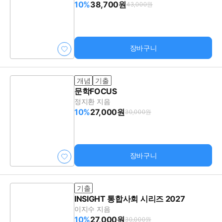
10%
38,700원
43,000원
장바구니
개념
기출
문학FOCUS
정지환 지음
10%
27,000원
30,000원
장바구니
기출
INSIGHT 통합사회 시리즈 2027
이지수 지음
10%
27,000원
30,000원