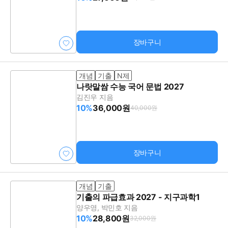
장바구니
개념
기출
N제
나랏말쌈 수능 국어 문법 2027
김진우 지음
10%
36,000원
40,000원
장바구니
개념
기출
기출의 파급효과 2027 - 지구과학1
양우영, 박민호 지음
10%
28,800원
32,000원