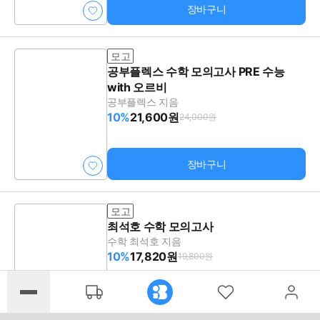
장바구니
모고
공부플렉스 수학 모의고사 PRE 수능
with 오르비
공부플렉스 지음
10%
21,600원
24,000원
장바구니
모고
최석호 수학 모의고사
수학 최석호 지음
10%
17,820원
19,800원
장바구니