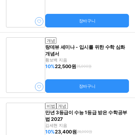
장바구니
개념
랑데뷰 세미나 - 입시를 위한 수학 심화
개념서
황보백 지음
10%
22,500원
25,000원
장바구니
비법
개념
만년 3등급이 수능 1등급 받은 수학공부
법 2027
김세현 지음
10%
23,400원
26,000원