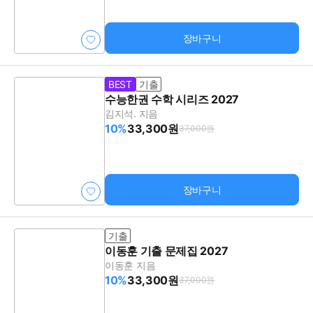
장바구니
BEST
기출
수능한권 수학 시리즈 2027
김지석. 지음
10%
33,300원
37,000원
장바구니
기출
이동훈 기출 문제집 2027
이동훈 지음
10%
33,300원
37,000원