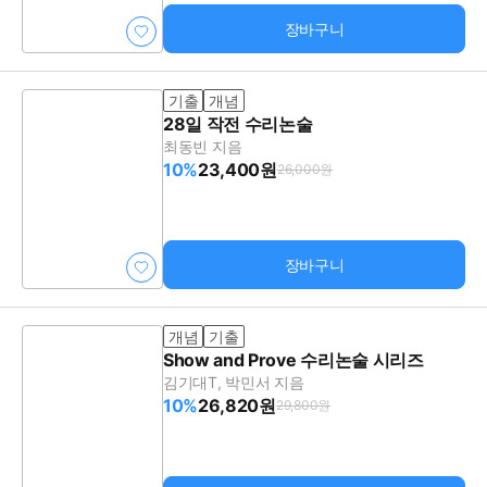
장바구니
기출
개념
28일 작전 수리논술
최동빈 지음
10%
23,400원
26,000원
장바구니
개념
기출
Show and Prove 수리논술 시리즈
김기대T, 박민서 지음
10%
26,820원
29,800원