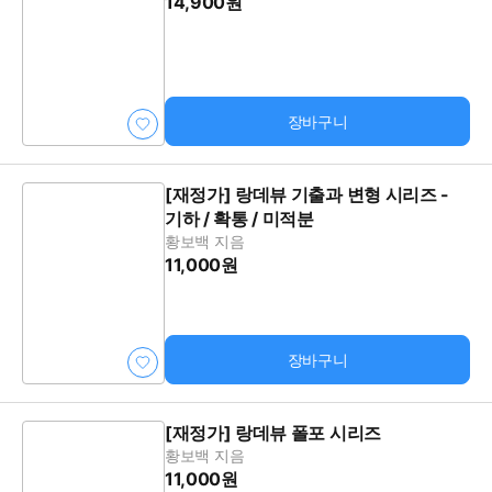
14,900원
장바구니
[재정가] 랑데뷰 기출과 변형 시리즈 -
기하 / 확통 / 미적분
황보백 지음
11,000원
장바구니
[재정가] 랑데뷰 폴포 시리즈
황보백 지음
11,000원