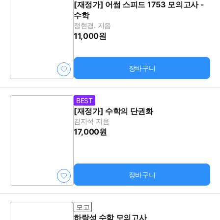
[재정가] 어썸 스피드 1753 모의고사 -
수학
정현경. 지음
11,000원
장바구니
BEST
[재정가] 수학의 단권화
김지석 지음
17,000원
장바구니
모고
하랑성 수학 모의고사