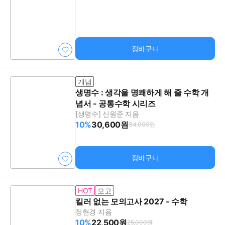
장바구니
개념
생명수 : 생각을 명쾌하게 해 줄 수학 개
념서 - 공통수학 시리즈
[생명수] 신원준 지음
10%
30,600원
34,000원
장바구니
HOT
모고
킬러 없는 모의고사 2027 - 수학
정현경 지음
10%
22,500원
25,000원