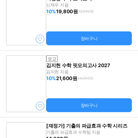
신재우 지음
10%
19,800원
22,000원
장바구니
모고
김지헌 수학 핏모의고사 2027
김지헌 지음
10%
21,600원
24,000원
장바구니
[재정가] 기출의 파급효과 수학 시리즈
기출의 파급효과 수학팀 지음