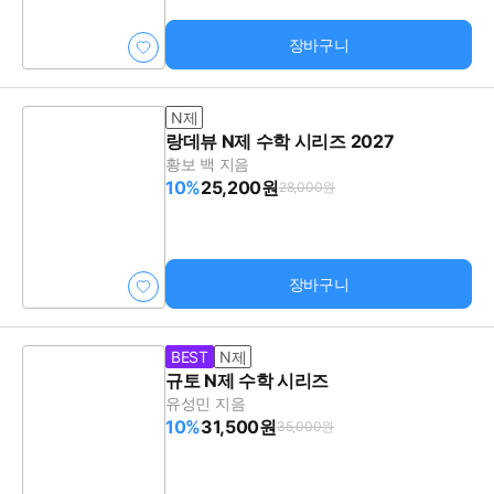
장바구니
N제
랑데뷰 N제 수학 시리즈 2027
황보 백 지음
10%
25,200원
28,000원
장바구니
BEST
N제
규토 N제 수학 시리즈
유성민 지음
10%
31,500원
35,000원