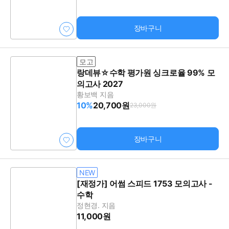
장바구니
모고
랑데뷰☆수학 평가원 싱크로율 99% 모
의고사 2027
황보백 지음
10%
20,700원
23,000원
장바구니
NEW
[재정가] 어썸 스피드 1753 모의고사 -
수학
정현경. 지음
11,000원