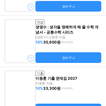
장바구니
개념
생명수 : 생각을 명쾌하게 해 줄 수학 개
념서 - 공통수학 시리즈
[생명수] 신원준 지음
10%
30,600원
34,000원
장바구니
기출
이동훈 기출 문제집 2027
이동훈 지음
10%
33,300원
37,000원