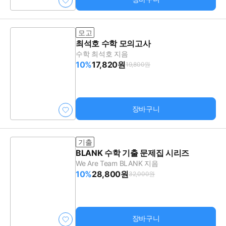
모고
최석호 수학 모의고사
수학 최석호 지음
10%
17,820원
19,800원
장바구니
기출
BLANK 수학 기출 문제집 시리즈
We Are Team BLANK 지음
10%
28,800원
32,000원
장바구니