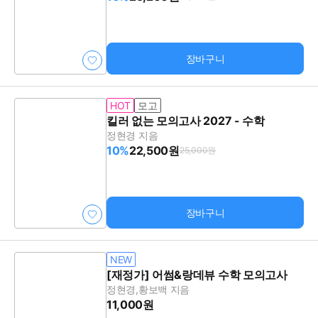
장바구니
HOT
모고
킬러 없는 모의고사 2027 - 수학
정현경 지음
10%
22,500원
25,000원
장바구니
NEW
[재정가] 어썸&랑데뷰 수학 모의고사
정현경,황보백 지음
11,000원