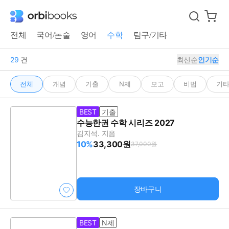
전체
국어/논술
영어
수학
탐구/기타
29
건
최신순
인기순
전체
개념
기출
N제
모고
비법
기
BEST
기출
수능한권 수학 시리즈 2027
김지석. 지음
10%
33,300원
37,000원
장바구니
BEST
N제