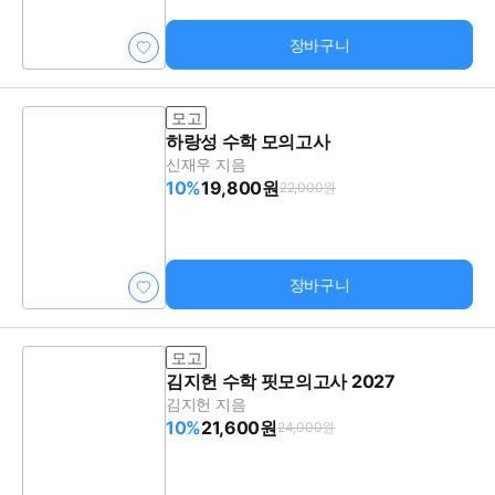
장바구니
모고
하랑성 수학 모의고사
신재우 지음
10%
19,800원
22,000원
장바구니
모고
김지헌 수학 핏모의고사 2027
김지헌 지음
10%
21,600원
24,000원