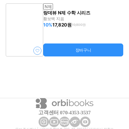
N제
랑데뷰 N제 수학 시리즈
황보백 지음
10%
17,820원
19,800원
장바구니
고객센터 070-4353-3537