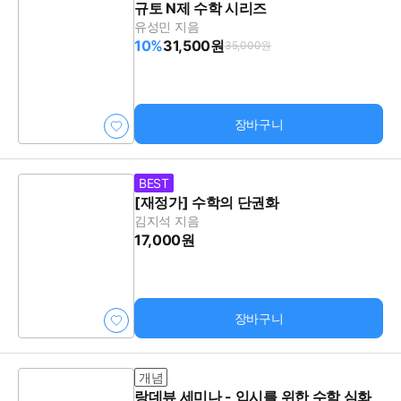
규토 N제 수학 시리즈
유성민 지음
10%
31,500원
35,000원
장바구니
BEST
[재정가] 수학의 단권화
김지석 지음
17,000원
장바구니
개념
랑데뷰 세미나 - 입시를 위한 수학 심화