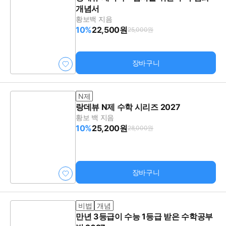
개념서
황보백 지음
10%
22,500원
25,000원
장바구니
N제
랑데뷰 N제 수학 시리즈 2027
황보 백 지음
10%
25,200원
28,000원
장바구니
비법
개념
만년 3등급이 수능 1등급 받은 수학공부