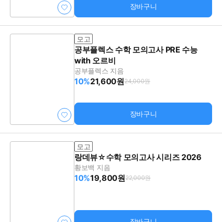
장바구니
모고
공부플렉스 수학 모의고사 PRE 수능
with 오르비
공부플렉스 지음
10%
21,600원
24,000원
장바구니
모고
랑데뷰☆수학 모의고사 시리즈 2026
황보백 지음
10%
19,800원
22,000원
장바구니