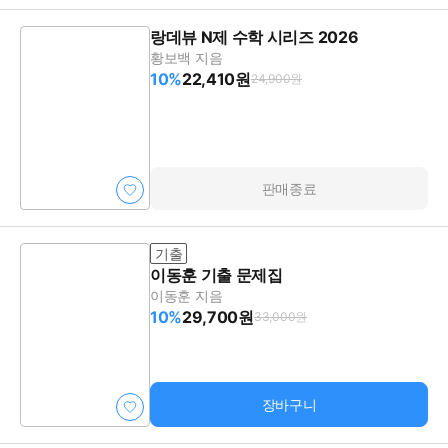
랑데뷰 N제 수학 시리즈 2026
황보백 지음
10%
22,410원
24,900원
판매종료
기출
이동훈 기출 문제집
이동훈 지음
10%
29,700원
33,000원
장바구니