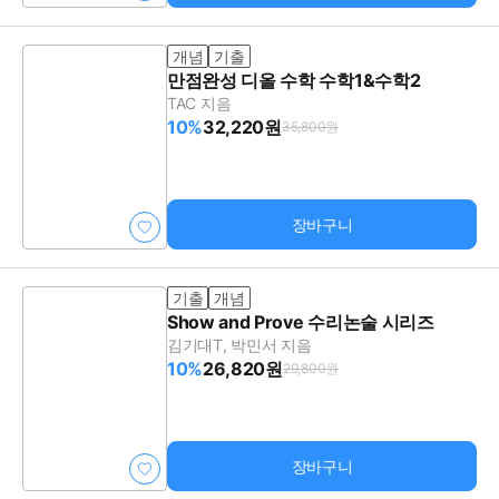
개념
기출
만점완성 디올 수학 수학1&수학2
TAC 지음
10%
32,220원
35,800원
장바구니
기출
개념
Show and Prove 수리논술 시리즈
김기대T, 박민서 지음
10%
26,820원
29,800원
장바구니