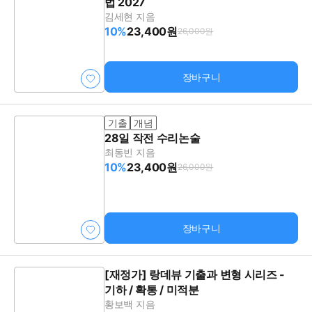
법 2027
김세현 지음
10%
23,400원
26,000원
장바구니
기출
개념
28일 작전 수리논술
최동빈 지음
10%
23,400원
26,000원
장바구니
[재정가] 랑데뷰 기출과 변형 시리즈 -
기하 / 확통 / 미적분
황보백 지음