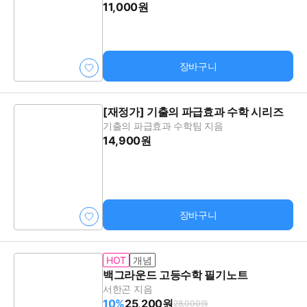
11,000원
장바구니
[재정가] 기출의 파급효과 수학 시리즈
기출의 파급효과 수학팀 지음
14,900원
장바구니
HOT
개념
백그라운드 고등수학 필기노트
서한곤 지음
10%
25,200원
28,000원