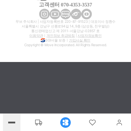
고객센터 070-4353-3537
무브 주식회사 | 사업자등록번호 220-87-91523 | 대표이사 정환수
서울특별시 강남구 선릉로94길 14, 9층 (삼성동, 친우빌딩)
통신판매업신고 제 2011-서울강남-02857 호
이용약관
ㅣ
개인정보 취급방침
|
사업자정보확인
SGI서울 보증ㅣ
가입사실 확인
Copyright © Move Incorporated. All Rights Reserved.