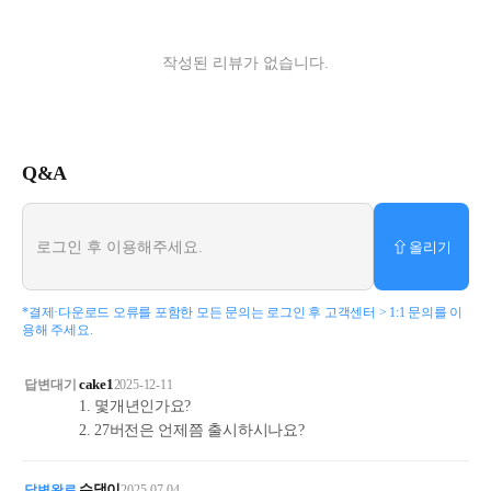
작성된 리뷰가 없습니다.
Q&A
올리기
로그인 후 이용해주세요.
*결제·다운로드 오류를 포함한 모든 문의는 로그인 후 고객센터 > 1:1 문의를 이
용해 주세요.
cake1
2025-12-11
답변대기
1. 몇개년인가요?
2. 27버전은 언제쯤 출시하시나요?
수댕이
2025-07-04
답변완료