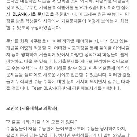
는다면 내용적인 학습을 더 반복할 것이 아니라, 최상위권 학생들이 
갖고 있는 우수한 시력을 이식받아볼 필요가 있습니다. 이러한 점에
서  
B
LANK 기출 문제집을
 추천합니다. 이 교재는 최근 수능에서 만
점을 받은 학생들의 시각에서 기출문제들이 어떻게 보이는 지 체험
할 수 있도록 구성하였습니다.
문제를 처음 마주했을 때 어떤 생각을 해야하는 지, 내가 알고 있는 
개념을 어떻게 적용할 지, 어떠한 사고과정을 통해 풀이를 이어나갈 
지 등이 명확하게 서술되어 있어서 다양한 성적대의 학생들이 쉽게 
이해하고 배울 수 있습니다. 기출문제를 제대로 분석하는 것만으로
도 수능 수학에 대한 많은 이해를 할 수 있고, 이후 기출문제 이외의 
문제들을 풀 때에도 새로운 시야로 접근할 수 있습니다. 이러한 경험
들이 누적되면 수능 수학에 대한 눈이 서서히 뜨이면서 점수는 따라
올 것입니다.  Team BLANK와 함께 경험해보시기를 바랍니다.
오민석 (서울대학교 의학과)
“기출을 봐라, 기출 속에 모든 게 있다.”
수험생들이 처음 수능판에 들어오면서부터 수능을 응시하기까지, 
끝없이 듣게 되는 말입니다. 하지만 수험생들에게 이 말이 와닿느냐