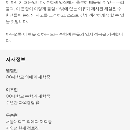
이 아니기 때문입니다. 수험생 입장에서 충분히 떠올릴 수 있는 논리
들과, 이 문항이 이렇게 풀릴 수밖에 없는 이유가 제시된 해설은 수
험생들이 본인의 사고를 교정하고, 스스로 깊게 생각하게끔 할 수 있
을 것입니다.
아무쪼록 이 책을 접하는 모든 수험생 분들의 입시 성공을 기원합니
다.
저자 정보
염철민
OO대학교 의예과 재학중
이우현
OO대학교 수학과 재학중
수년간 과외경험 多
우승현
서울대학교 의예과 재학중
지인선 N제 검토진