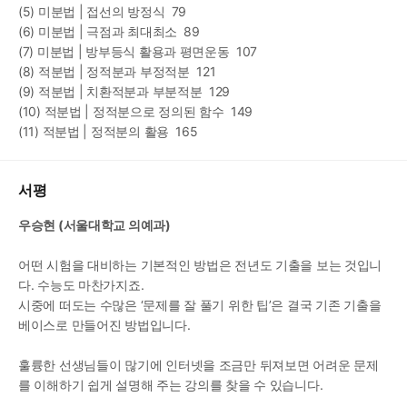
(5) 미분법 | 접선의 방정식  79
(6) 미분법 | 극점과 최대최소  89
(7) 미분법 | 방부등식 활용과 평면운동  107
(8) 적분법 | 정적분과 부정적분  121
(9) 적분법 | 치환적분과 부분적분  129
(10) 적분법 | 정적분으로 정의된 함수  149
(11) 적분법 | 정적분의 활용  165
서평
우승현 (서울대학교 의예과)
어떤 시험을 대비하는 기본적인 방법은 전년도 기출을 보는 것입니
다. 수능도 마찬가지죠.
시중에 떠도는 수많은 ‘문제를 잘 풀기 위한 팁’은 결국 기존 기출을 
베이스로 만들어진 방법입니다.
훌륭한 선생님들이 많기에 인터넷을 조금만 뒤져보면 어려운 문제
를 이해하기 쉽게 설명해 주는 강의를 찾을 수 있습니다.