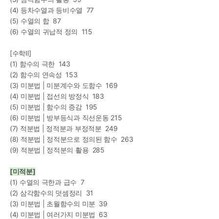
(4) 등차수열과 등비수열  77
(5) 수열의 합  87
(6) 수열의 귀납적 정의  115
[수학Ⅱ]
(1) 함수의 극한  143
(2) 함수의 연속성  153
(3) 미분법 | 미분계수와 도함수  169
(4) 미분법 | 접선의 방정식  183
(5) 미분법 | 함수의 증감  195
(6) 미분법 | 방부등식과 직선운동 215
(7) 적분법 | 정적분과 부정적분  249
(8) 적분법 | 정적분으로 정의된 함수  263
(9) 적분법 | 정적분의 활용  285
[미적분]
(1) 수열의 극한과 급수  7
(2) 삼각함수의 덧셈정리  31
(3) 미분법 | 초월함수의 미분  39
(4) 미분법 | 여러가지 미분법  63