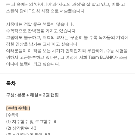
는 뇌 속에서의 ‘아이디어’와 ‘사고의 과정’을 잘 알고 있고, 이를 고
스란히 담아 ‘1인칭 시점’으로 서술했습니다.
시중에는 정말 좋은 책들이 많습니다.
수학적으로 완벽함을 가지고 있습니다.
그럼에도 불구하고, 저희의 교재는 ‘꾸준히 볼 수록 독자들의 기억에 
강한 인상을 남기는 교재’이고 싶습니다.
여러분들이 이 책을 보는 시기가 언제인지와 무관하게, 수능 시험을 
위해서 고군분투하고 있다면, 그 여정에 저희 Team BLANK가 조금
이나마 보탬이 되고 싶습니다.
목차
구성 : 본문 + 해설 = 2권 랩핑
[수학Ⅰ 수학Ⅱ]
[수학Ⅰ]
(1) 지수함수 및 로그함수  9
(2) 삼각함수  43
(3) 삼각함수의 활용  59