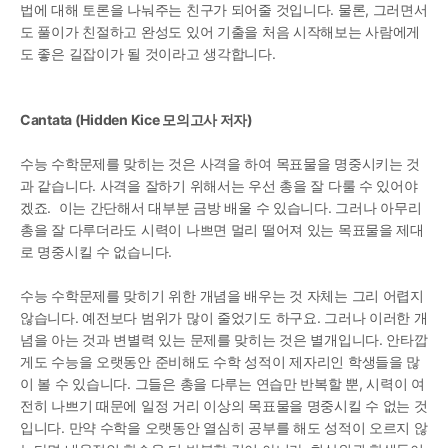
법에 대해 토론을 나눠주는 친구가 되어줄 것입니다. 물론, 그러면서
도 풀이가 친절하고 완성도 있어 기출을 처음 시작해보는 사람에게
도 좋은 길잡이가 될 것이라고 생각합니다. 
Cantata (Hidden Kice 모의고사 저자)
수능 수학문제를 맞히는 것은 사격을 하여 목표물을 명중시키는 것
과 같습니다. 사격을 잘하기 위해서는 우선 총을 잘 다룰 수 있어야
겠죠.  이는 간단해서 대부분 금방 배울 수 있습니다. 그러나 아무리 
총을 잘 다루더라도 시력이 나쁘면 멀리 떨어져 있는 목표물을 제대
로 명중시킬 수 없습니다.
수능 수학문제를 맞히기 위한 개념을 배우는 것 자체는 그리 어렵지 
않습니다. 예전보다 범위가 많이 줄었기도 하구요. 그러나 이러한 개
념을 아는 것과 변별력 있는 문제를 맞히는 것은 별개입니다. 안타깝
게도 수능을 오랫동안 준비해도 수학 성적이 제자리인 학생들을 많
이 볼 수 있습니다. 그들은 총을 다루는 연습만 반복할 뿐, 시력이 여
전히 나쁘기 때문에 일정 거리 이상의 목표물을 명중시킬 수 없는 것
입니다. 만약 수학을 오랫동안 열심히 공부를 해도 성적이 오르지 않