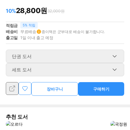
28,800원
10%
32,000원
적립금
5% 적립
배송비
무료배송
종이책은 군부대로 배송이 불가합니다.
출고일
1일 이내 출고 예정
단권 도서
세트 도서
장바구니
구매하기
추천 도서