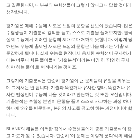
고 질문한다면, 대부분의 수험생들이 그렇지 않다고 대답할 것이라 
생각합니다.
평가원은 매해 수능에 새로운 느낌의 문항을 선보여 왔습니다. 많은 
수험생들이 기출분석 강의를 듣고, 스스로 기출을 풀어보지만, 결국 
실제 수능에서 이러한 문항에 제대로 대처하지 못합니다. 이렇게 당
해년도 수능에 출제된 새로운 느낌의 문항은 다음 해에는 ‘기출’로 
둔갑하게 됩니다. 실제 수능을 현장에서 응시한 수험생이 구사하기
에는 너무나 힘든 풀이들이 ‘기출분석’이라는 미명 하 ‘당연히 구사
해야 하는 풀이’로 퍼져나가는 것이죠.
그렇기에 기출분석은 단순히 평가원이 낸 문제들의 유형을 외우는 
데 그쳐서는 안 됩니다. 기출과 똑같거나 유사한 형태, 똑같거나 유
사한 발상만이 수능에 나올 것이라고 판단하는 것 또한 오산입니다. 
기출분석은 수험생 본인이 문항을 풀며 스스로 사고하는 과정 하나
하나에 ‘왜?’를 반문하며, 본인의 사고를 공고히 하는 과정이어야 합
니다.
BLANK의 해설은 이러한 점에서 수험생들에게 좋은 기출분석의 참
고 자료가 될 수 있습니다. 단순히 ‘이 문제는 이렇게 푼다’식의 해설