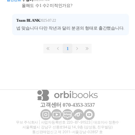
올해도 수1 수2 미적인가요?
Team BLANK
2025-07-22
넵 맞습니다 다만 작년과 달리 분권의 형태로 출간했습니다.
1
고객센터 070-4353-3537
무브 주식회사 | 사업자등록번호 220-87-91523 | 대표이사 정환수
서울특별시 강남구 선릉로94길 14, 9층 (삼성동, 친우빌딩)
통신판매업신고 제 2011-서울강남-02857 호