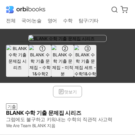
전체
국어/논술
영어
수학
탐구/기타
맛보기
기출
BLANK 수학 기출 문제집 시리즈
그럼에도 불구하고 키워내는 수학의 직관적 사고력
We Are Team BLANK 지음