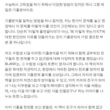
수능에서 고득점을 하기 위해서 다양한 방법이 있지만 역시 그중 제
일은 기출분석이죠.
기출분석을 잘하는 방법을 하나 꼽자면, 저는 한가지 문제를 놓고 현
장에서 이 문제를 어떻게 다룰 것인지 고민해보는 것이 있다고 생각
합니다. 단순히 ‘이렇게 풀면끝이야’가 아닌, ‘왜 이렇게 푸는거지?’에 
대한 본인만의 이유를 만들어가는 것이 기출분석의 가장 중요한 부
분 중 하나입니다.
저도 수험생 시절 이러한 기출분석을 하기 위해서 함께 공부하던 친
구들과 한 문제를 두고 접근법에 대해 다양하게 토론을 했었습니다. 
BLANK는, 그 수험생 시절의 토론이 생각나게 합니다. 이 책의저자
들은 최대한 직관적이고, 현장에서 어떠한 점에서 힌트를 얻어야 할
지에 집중하여 기출문제 풀이를 선보입니다. 그래서 저자의 생각을 
책을 읽으며 자연스럽게 받아들일 수 있고, 마치 저자와 친구가 되어
서 ‘나는 이부분을 보고 이렇게 해야겠다 생각해서 이 식을 세웠는
데, 너는 이걸 여기를 보고 이런 식을 만들었구나’ 하는 이야기를 나
누는 듯한 느낌입니다.
이미 기출을 한번쯤 보신 분들은, 이 책이 친구가 되어서 함께 접근