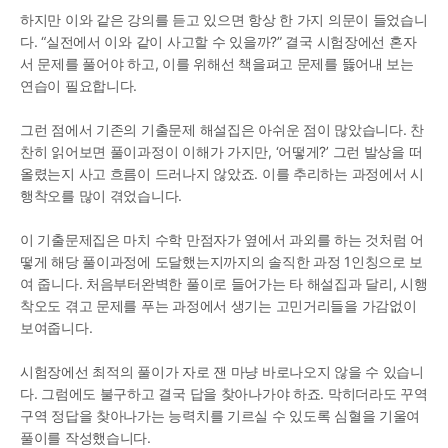
하지만 이와 같은 강의를 듣고 있으면 항상 한 가지 의문이 들었습니
다. “실전에서 이와 같이 사고할 수 있을까?” 결국 시험장에선 혼자
서 문제를 풀어야 하고, 이를 위해선 책을펴고 문제를 뜷어내 보는 
연습이 필요합니다.
그런 점에서 기존의 기출문제 해설집은 아쉬운 점이 많았습니다. 찬
찬히 읽어보면 풀이과정이 이해가 가지만, ‘어떻게?’ 그런 발상을 떠
올렸는지 사고 흐름이 드러나지 않았죠. 이를 추리하는 과정에서 시
행착오를 많이 겪었습니다. 
이 기출문제집은 마치 수학 만점자가 옆에서 과외를 하는 것처럼 어
떻게 해당 풀이과정에 도달했는지까지의 솔직한 과정 1인칭으로 보
여 줍니다. 처음부터완벽한 풀이로 들어가는 타 해설집과 달리, 시행
착오도 겪고 문제를 푸는 과정에서 생기는 고민거리들을 가감없이 
보여줍니다.
시험장에선 최적의 풀이가 자로 잰 마냥 바로나오지 않을 수 있습니
다. 그럼에도 불구하고 결국 답을 찾아나가야 하죠. 막히더라도 꾸역
구역 정답을 찾아나가는 능력치를 기르실 수 있도록 심혈을 기울여 
풀이를 작성했습니다.