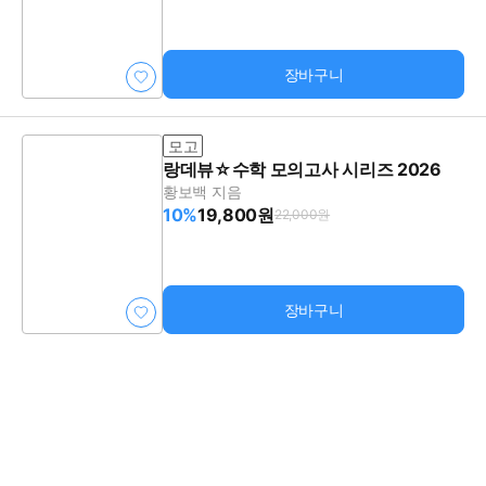
장바구니
모고
랑데뷰☆수학 모의고사 시리즈 2026
황보백 지음
10%
19,800원
22,000원
장바구니