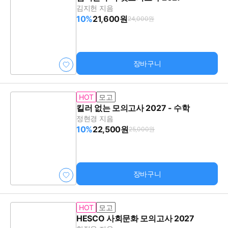
김지헌 지음
10%
21,600원
24,000원
장바구니
HOT
모고
킬러 없는 모의고사 2027 - 수학
정현경 지음
10%
22,500원
25,000원
장바구니
HOT
모고
HESCO 사회문화 모의고사 2027