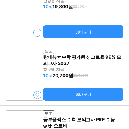
한정윤 지음
10%
19,800원
22,000원
장바구니
모고
랑데뷰☆수학 평가원 싱크로율 99% 모
의고사 2027
황보백 지음
10%
20,700원
23,000원
장바구니
모고
공부플렉스 수학 모의고사 PRE 수능
with 오르비