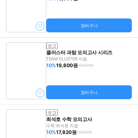
장바구니
모고
클러스터 과탐 모의고사 시리즈
TEAM CLUSTER 지음
10%
19,800원
22,000원
장바구니
모고
최석호 수학 모의고사
수학 최석호 지음
10%
17,820원
19,800원