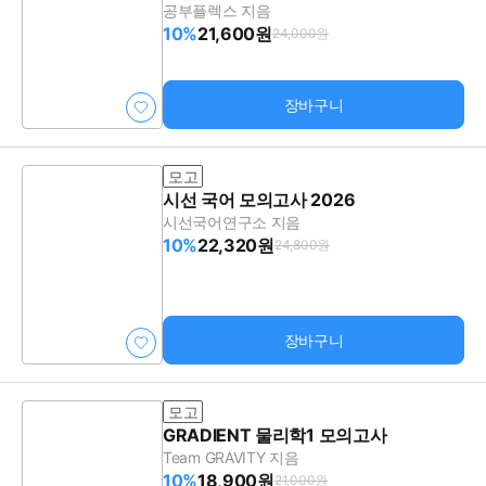
공부플렉스 지음
10%
21,600원
24,000원
장바구니
모고
시선 국어 모의고사 2026
시선국어연구소 지음
10%
22,320원
24,800원
장바구니
모고
GRADIENT 물리학1 모의고사
Team GRAVITY 지음
10%
18,900원
21,000원