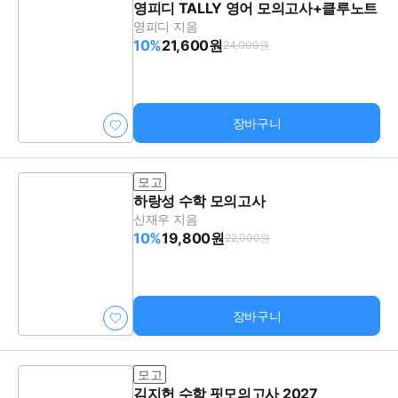
영피디 TALLY 영어 모의고사+클루노트
영피디 지음
10%
21,600원
24,000원
장바구니
모고
하랑성 수학 모의고사
신재우 지음
10%
19,800원
22,000원
장바구니
모고
김지헌 수학 핏모의고사 2027